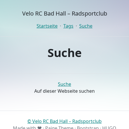
Velo RC Bad Hall – Radsportclub
Startseite
Tags
Suche
Suche
Suche
Auf dieser Webseite suchen
© Velo RC Bad Hall – Radsportclub
Made with ❤️ ·
Paige Theme
·
Bootstrap
·
HUGO