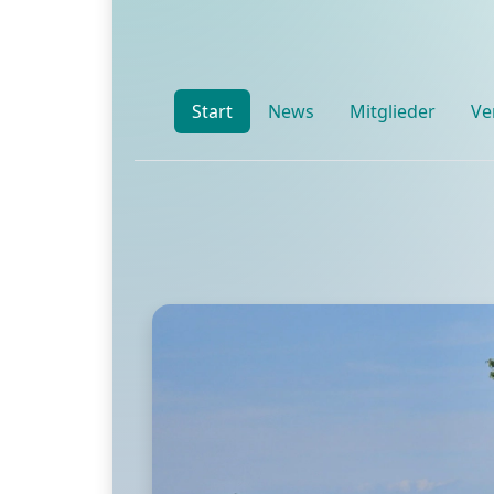
Start
News
Mitglieder
Ve